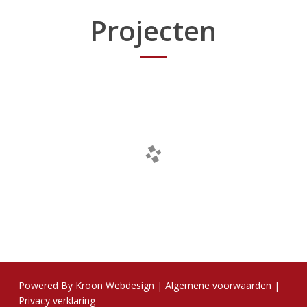
Projecten
Powered By
Kroon Webdesign
|
Algemene voorwaarden
|
Privacy verklaring